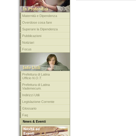
Maternità e Dipendenza
Overdose cosa fare
Superare la Dipendenza
Pubblicazioni
Notiziari
Focus
Prefettura di Latina
Ufficio N.O.T.
Prefettura di Latina
Vademecum.
Indirizzi Utili
Legislazione Corrente
Glossario
Faq
News & Eventi