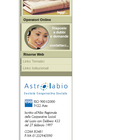
Operatori Online
Risorse Web
Links Tematici
Links Istituzionali